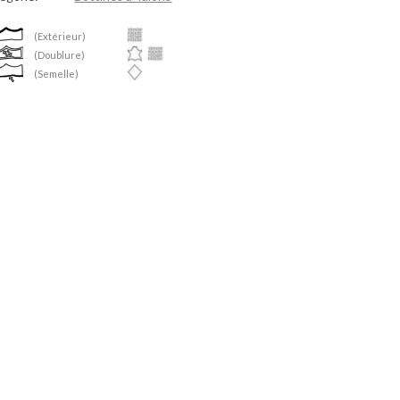
(Extérieur)
(Doublure)
(Semelle)