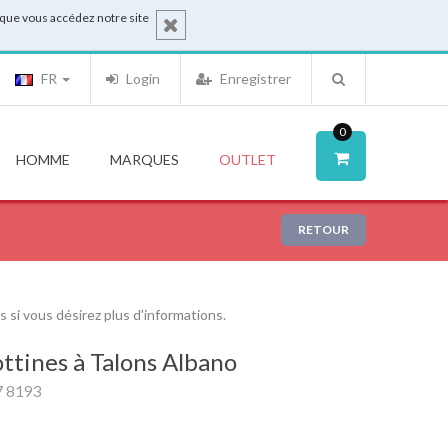
sque vous accédez notre site
FR
Login
Enregistrer
0
HOMME
MARQUES
OUTLET
RETOUR
si vous désirez plus d'informations.
ttines à Talons Albano
7 8193