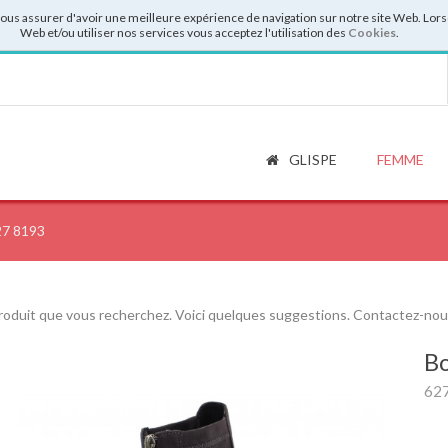
vous assurer d'avoir une meilleure expérience de navigation sur notre site Web. Lor
Web et/ou utiliser nos services vous acceptez l'utilisation des
Cookies
.
GLISPE
FEMME
7 8193
roduit que vous recherchez. Voici quelques suggestions. Contactez-nous 
Bo
62