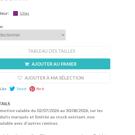
leur:
Lilas
le:
TABLEAU DES TAILLES
AJOUTER AU PANIER
AJOUTER À MA SÉLECTION
Like
Tweet
Pin it
TAILS
motion valable du 02/07/2026 au 30/08/2026, sur les
duits marqués et limitée au stock existant, non
ulable avec d'autres remises.