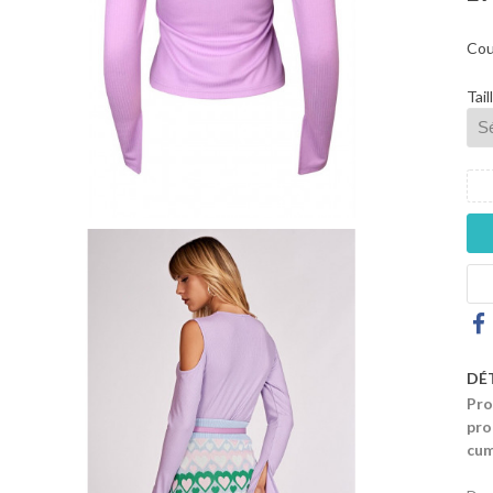
Cou
Tail
DÉ
Pro
pro
cum