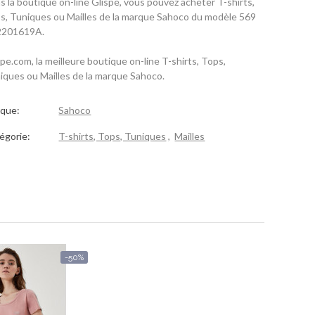
s la boutique on-line Glispe, vous pouvez acheter T-shirts,
s, Tuniques ou Mailles de la marque Sahoco du modèle 569
201619A.
spe.com, la meilleure boutique on-line T-shirts, Tops,
iques ou Mailles de la marque Sahoco.
que:
Sahoco
égorie:
T-shirts, Tops, Tuniques
,
Mailles
-50%