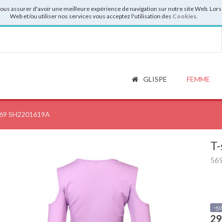
vous assurer d'avoir une meilleure expérience de navigation sur notre site Web. Lor
Web et/ou utiliser nos services vous acceptez l'utilisation des
Cookies
.
GLISPE
FEMME
69 SH2201619A
T-
56
-5
29