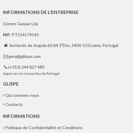
INFORMATIONS DE L'ENTREPRISE
Gomes Gaspar Lda
NIF:
PT514174145
Av.Heróis de Angola 62/64 1ºDto, 2400-153 Leiria, Portugal

geral@glispe.com

(+351) 244 827 489

Appel vers le réseau fixe du Portugal
GLISPE
Qui sommes-nous
Contacts
INFORMATIONS
Politique de Confidentialité et Conditions