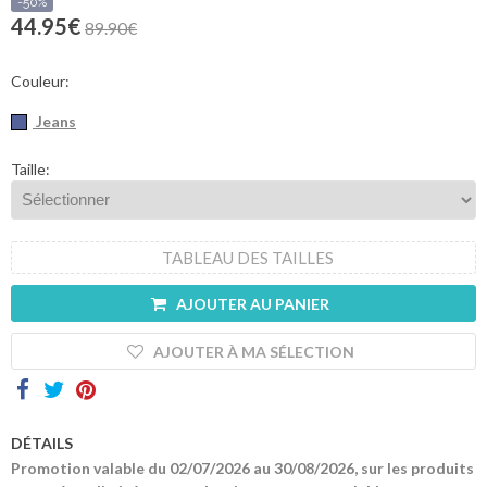
sommes-
-50%
nous
44.95€
89.90€
Contacts
Couleur:
Jeans
Taille:
TABLEAU DES TAILLES
AJOUTER AU PANIER
AJOUTER À MA SÉLECTION
DÉTAILS
Promotion valable du 02/07/2026 au 30/08/2026, sur les produits