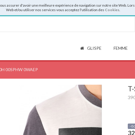
vous assurer d'avoir une meilleure expérience de navigation sur notre site Web. Lor
Web et/ou utiliser nos services vous acceptez l'utilisation des
Cookies
.
GLISPE
FEMME
390H 00SPHW 0WAEP
T-
39
-6
32