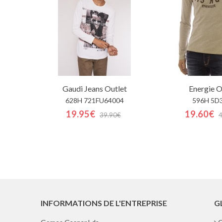
Gaudi Jeans
Outlet
Energie
O
628H 721FU64004
596H 5D
19.95€
19.60€
39.90€
INFORMATIONS DE L'ENTREPRISE
G