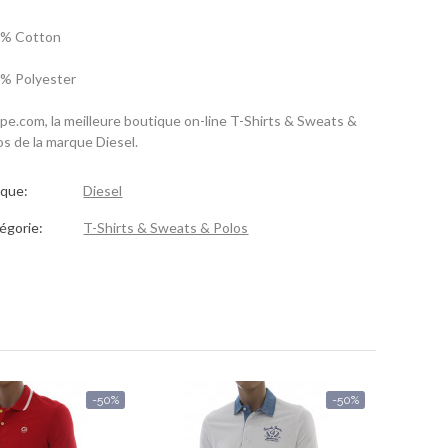
% Cotton
% Polyester
spe.com, la meilleure boutique on-line T-Shirts & Sweats &
os de la marque Diesel.
que:
Diesel
égorie:
T-Shirts & Sweats & Polos
-50%
-50%