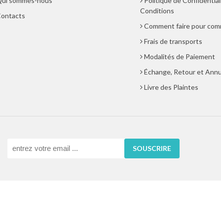
ui sommes-nous
Politique de Confidential
Conditions
ontacts
Comment faire pour co
Frais de transports
Modalités de Paiement
Échange, Retour et Annu
Livre des Plaintes
SOUSCRIRE