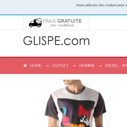
Nous utilisons des cookies pour 
HOME
OUTLET
HOMME
DIESEL - 