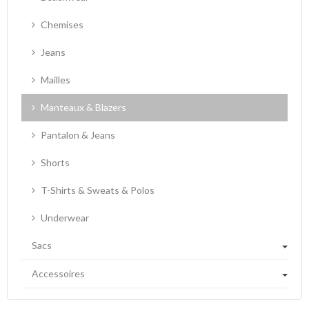
Chemises
Jeans
Mailles
Manteaux & Blazers
Pantalon & Jeans
Shorts
T-Shirts & Sweats & Polos
Underwear
Sacs
Accessoires