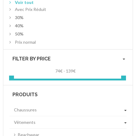
Voir tout
Avec Prix Réduit
30%
40%
50%
Prix ​​normal
FILTER BY PRICE
74€ - 139€
PRODUITS
Chaussures
Vêtements
Beachwear