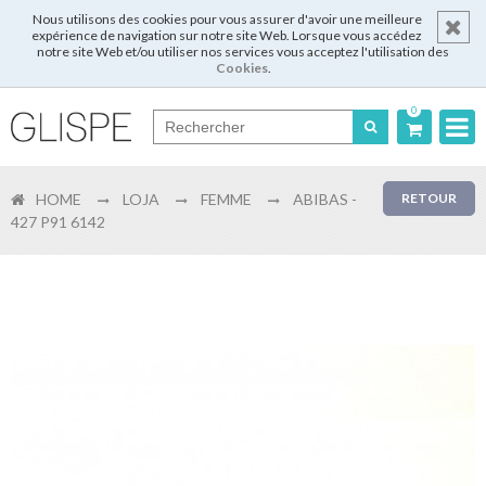
Nous utilisons des cookies pour vous assurer d'avoir une meilleure
expérience de navigation sur notre site Web. Lorsque vous accédez
notre site Web et/ou utiliser nos services vous acceptez l'utilisation des
Cookies
.
0
Português
HOME
LOJA
FEMME
ABIBAS -
RETOUR
English
427 P91 6142
Español
Français
Login
Enregistrer