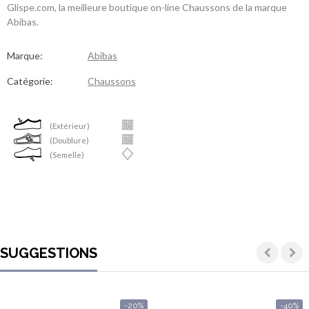
Glispe.com, la meilleure boutique on-line Chaussons de la marque
Abibas.
Marque:
Abibas
Catégorie:
Chaussons
(Extérieur)
(Doublure)
(Semelle)
SUGGESTIONS
-20%
-40%