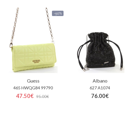
-50%
Guess
Albano
465 HWQG84 99790
627 A1074
47.50€
76.00€
95.00€