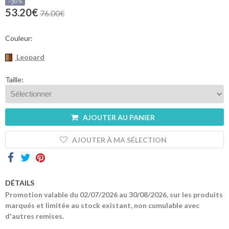
sommes-
-30%
nous
53.20€
76.00€
Contacts
Couleur:
Leopard
Taille:
AJOUTER AU PANIER
AJOUTER À MA SÉLECTION
DÉTAILS
Promotion valable du 02/07/2026 au 30/08/2026, sur les produits
marqués et limitée au stock existant, non cumulable avec
d'autres remises.