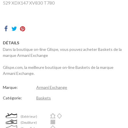
sommes-
529 XDX147 XV830 T780
nous
Contacts
DÉTAILS
Dans la boutique on-line Glispe, vous pouvez acheter Baskets de la
marque Armani Exchange
Glispe.com, la meilleure boutique on-line Baskets de la marque
Armani Exchange.
Marque:
Armani Exchange
Catégorie:
Baskets
(Extérieur)
(Doublure)