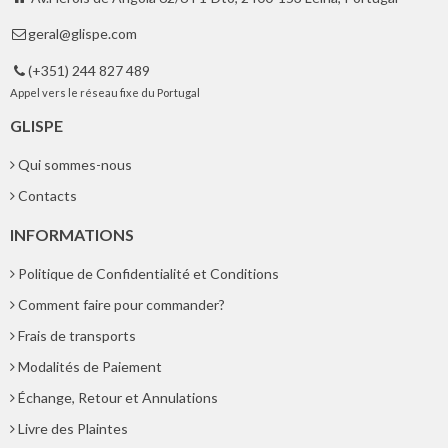
geral@glispe.com

(+351) 244 827 489

Appel vers le réseau fixe du Portugal
GLISPE
Qui sommes-nous
Contacts
INFORMATIONS
Politique de Confidentialité et Conditions
Comment faire pour commander?
Frais de transports
Modalités de Paiement
Échange, Retour et Annulations
Livre des Plaintes