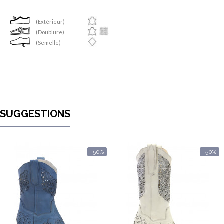
(Extérieur)
(Doublure)
(Semelle)
SUGGESTIONS
-50%
-50%