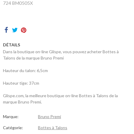
sommes-
724 BM0505X
nous
Contacts
DÉTAILS
Dans la boutique on-line Glispe, vous pouvez acheter Bottes à
Talons de la marque Bruno Premi
Hauteur du talon: 6,5cm
Hauteur tige: 37cm
Glispe.com, la meilleure boutique on-line Bottes à Talons de la
marque Bruno Premi.
Marque:
Bruno Premi
Catégorie:
Bottes à Talons