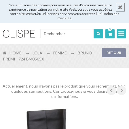
Nous utilisons des cookies pour vous assurer d'avoir une meilleure
expérience de navigation sur notre site Web. Lorsque vous accédez
notre site Web et/ou utiliser nos services vous acceptez l'utilisation des
Cookies
.
0
Português
HOME
LOJA
FEMME
BRUNO
RETOUR
English
PREMI - 724 BM0505X
Español
Français
Actuellement, nous n'avons pas le produit que vous recherchez. Voici
quelques suggestions. Contactez-nous si vous désirez plus
d'informations.
Login
Enregistrer