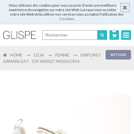
Nous utilisons des cookies pour vous assurer d'avoir une meilleure
expérience de navigation sur notre site Web. Lorsque vous accédez
notre site Web et/ou utiliser nos services vous acceptez l'utilisation des
Cookies
.
0
Português
HOME
LOJA
FEMME
EMPORIO
RETOUR
English
ARMANI EA7 - 529 X8X027 XK050 U454
Español
Français
Login
Enregistrer