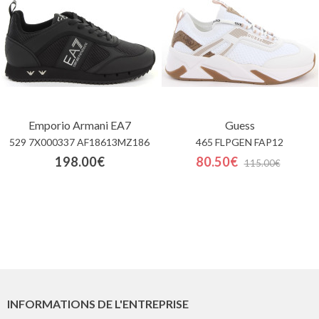
Emporio Armani EA7
Guess
529 7X000337 AF18613MZ186
465 FLPGEN FAP12
198.00€
80.50€
115.00€
INFORMATIONS DE L'ENTREPRISE