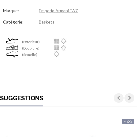
Marque:
Emporio Armani EA7
Catégorie:
Baskets
(Extérieur)
(Doublure)
(Semelle)
SUGGESTIONS
-30%