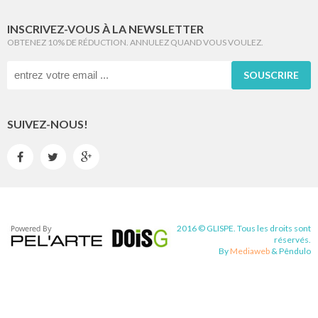
INSCRIVEZ-VOUS À LA NEWSLETTER
OBTENEZ 10% DE RÉDUCTION. ANNULEZ QUAND VOUS VOULEZ.
SOUSCRIRE
SUIVEZ-NOUS!



2016 © GLISPE. Tous les droits sont
réservés.
By
Mediaweb
&
Pêndulo