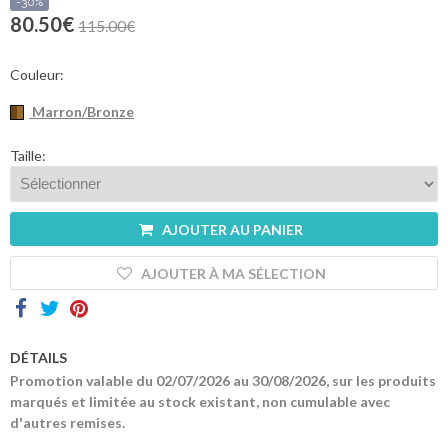
sommes-
-30%
nous
80.50€
115.00€
Contacts
Couleur:
Marron/Bronze
Taille:
AJOUTER AU PANIER
AJOUTER À MA SÉLECTION
DÉTAILS
Promotion valable du 02/07/2026 au 30/08/2026, sur les produits
marqués et limitée au stock existant, non cumulable avec
d'autres remises.