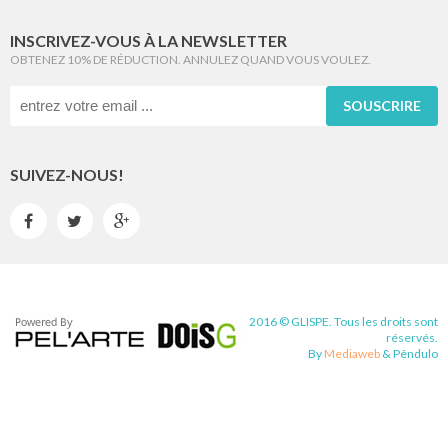
INSCRIVEZ-VOUS À LA NEWSLETTER
OBTENEZ 10% DE RÉDUCTION. ANNULEZ QUAND VOUS VOULEZ.
SOUSCRIRE
SUIVEZ-NOUS!



2016 © GLISPE. Tous les droits sont
réservés.
By
Mediaweb
&
Pêndulo