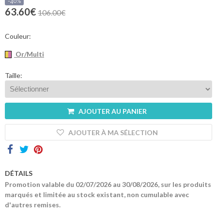
sommes-
-40%
nous
63.60€
106.00€
Contacts
Couleur:
Or/Multi
Taille:
AJOUTER AU PANIER
AJOUTER À MA SÉLECTION
DÉTAILS
Promotion valable du 02/07/2026 au 30/08/2026, sur les produits
marqués et limitée au stock existant, non cumulable avec
d'autres remises.