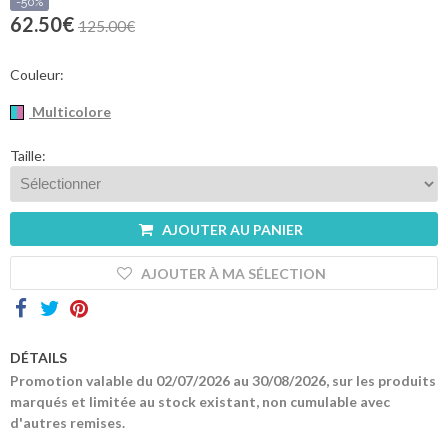
sommes-
-50%
nous
62.50€
125.00€
Contacts
Couleur:
Multicolore
Taille:
AJOUTER AU PANIER
AJOUTER À MA SÉLECTION
DÉTAILS
Promotion valable du 02/07/2026 au 30/08/2026, sur les produits
marqués et limitée au stock existant, non cumulable avec
d'autres remises.