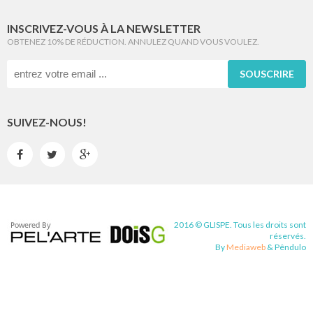
INSCRIVEZ-VOUS À LA NEWSLETTER
OBTENEZ 10% DE RÉDUCTION. ANNULEZ QUAND VOUS VOULEZ.
SOUSCRIRE
SUIVEZ-NOUS!



2016 © GLISPE. Tous les droits sont
réservés.
By
Mediaweb
&
Pêndulo