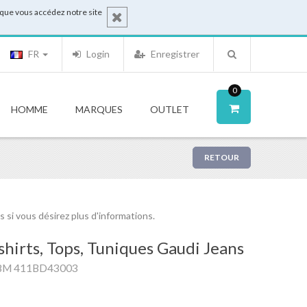
sque vous accédez notre site
FR
Login
Enregistrer
0
HOMME
MARQUES
OUTLET
RETOUR
si vous désirez plus d'informations.
shirts, Tops, Tuniques Gaudi Jeans
8M 411BD43003