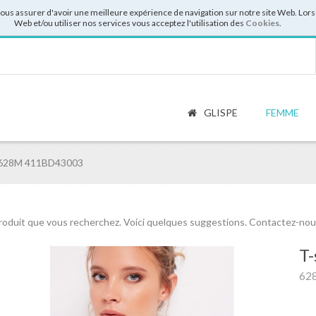
vous assurer d'avoir une meilleure expérience de navigation sur notre site Web. Lor
Web et/ou utiliser nos services vous acceptez l'utilisation des
Cookies
.
GLISPE
FEMME
 628M 411BD43003
roduit que vous recherchez. Voici quelques suggestions. Contactez-nous 
T-
62