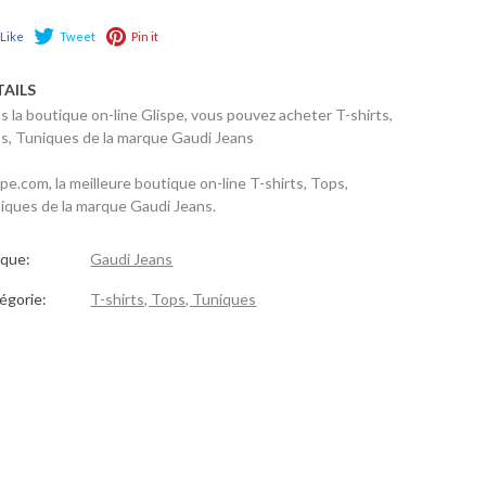
Like
Tweet
Pin it
TAILS
s la boutique on-line Glispe, vous pouvez acheter T-shirts,
s, Tuniques de la marque Gaudi Jeans
spe.com, la meilleure boutique on-line T-shirts, Tops,
iques de la marque Gaudi Jeans.
que:
Gaudi Jeans
égorie:
T-shirts, Tops, Tuniques