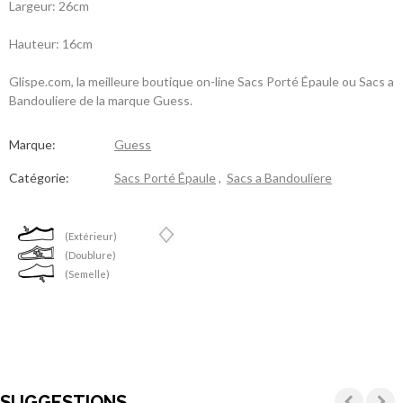
Largeur: 26cm
Hauteur: 16cm
Glispe.com, la meilleure boutique on-line Sacs Porté Épaule ou Sacs a
Bandouliere de la marque Guess.
Marque:
Guess
Catégorie:
Sacs Porté Épaule
,
Sacs a Bandouliere
(Extérieur)
(Doublure)
(Semelle)
SUGGESTIONS