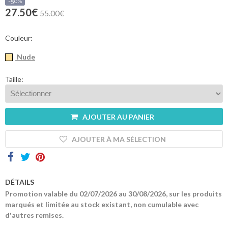
sommes-
-50%
nous
27.50€
55.00€
Contacts
Couleur:
Nude
Taille:
AJOUTER AU PANIER
AJOUTER À MA SÉLECTION
DÉTAILS
Promotion valable du 02/07/2026 au 30/08/2026, sur les produits
marqués et limitée au stock existant, non cumulable avec
d'autres remises.