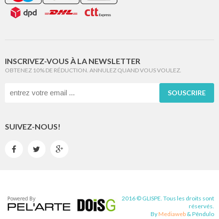
INSCRIVEZ-VOUS À LA NEWSLETTER
OBTENEZ 10% DE RÉDUCTION. ANNULEZ QUAND VOUS VOULEZ.
SOUSCRIRE
SUIVEZ-NOUS!



2016 © GLISPE. Tous les droits sont
réservés.
By
Mediaweb
&
Pêndulo