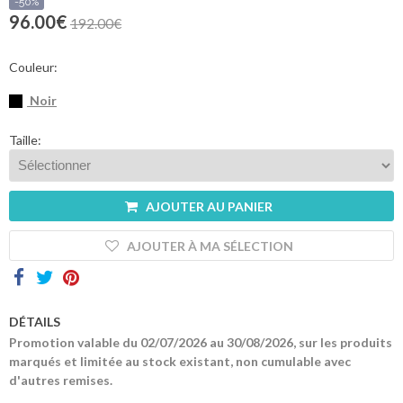
sommes-
-50%
nous
96.00€
192.00€
Contacts
Couleur:
Noir
Taille:
AJOUTER AU PANIER
AJOUTER À MA SÉLECTION
DÉTAILS
Promotion valable du 02/07/2026 au 30/08/2026, sur les produits
marqués et limitée au stock existant, non cumulable avec
d'autres remises.