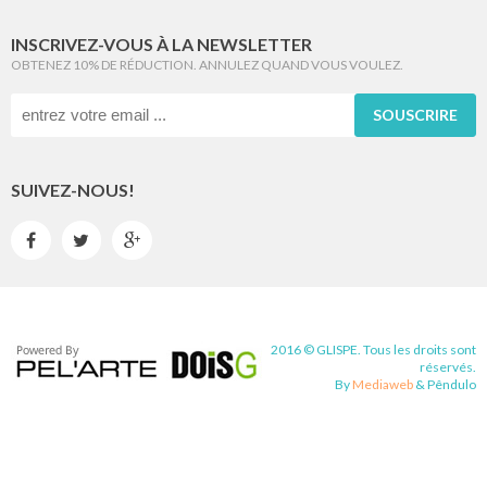
INSCRIVEZ-VOUS À LA NEWSLETTER
OBTENEZ 10% DE RÉDUCTION. ANNULEZ QUAND VOUS VOULEZ.
SOUSCRIRE
SUIVEZ-NOUS!



2016 © GLISPE. Tous les droits sont
réservés.
By
Mediaweb
&
Pêndulo