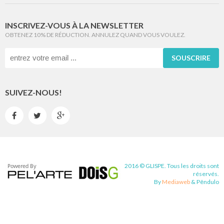
INSCRIVEZ-VOUS À LA NEWSLETTER
OBTENEZ 10% DE RÉDUCTION. ANNULEZ QUAND VOUS VOULEZ.
SOUSCRIRE
SUIVEZ-NOUS!



2016 © GLISPE. Tous les droits sont
réservés.
By
Mediaweb
&
Pêndulo