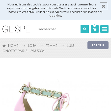
Nous utilisons des cookies pour vous assurer d'avoir une meilleure
expérience de navigation sur notre site Web. Lorsque vous accédez
notre site Web et/ou utiliser nos services vous acceptez l'utilisation des
Cookies
.
0
Português
HOME
LOJA
FEMME
LUIS
RETOUR
English
ONOFRE PARIS - 293 5334
Español
Français
Login
Enregistrer