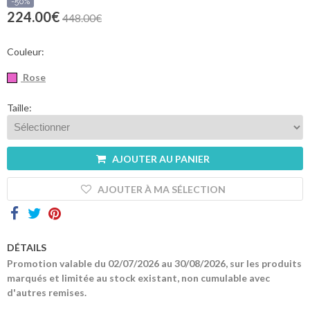
sommes-
-50%
nous
224.00€
448.00€
Contacts
Couleur:
Rose
Taille:
AJOUTER AU PANIER
AJOUTER À MA SÉLECTION
DÉTAILS
Promotion valable du 02/07/2026 au 30/08/2026, sur les produits
marqués et limitée au stock existant, non cumulable avec
d'autres remises.