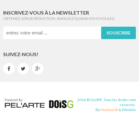
INSCRIVEZ-VOUS À LA NEWSLETTER
OBTENEZ 10% DE RÉDUCTION. ANNULEZ QUAND VOUS VOULEZ.
SOUSCRIRE
SUIVEZ-NOUS!



2016 © GLISPE. Tous les droits sont
réservés.
By
Mediaweb
&
Pêndulo