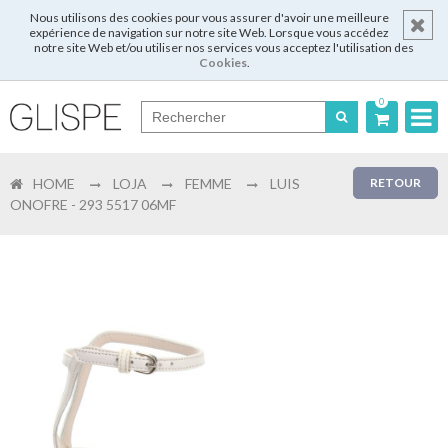
Nous utilisons des cookies pour vous assurer d'avoir une meilleure
expérience de navigation sur notre site Web. Lorsque vous accédez
notre site Web et/ou utiliser nos services vous acceptez l'utilisation des
Cookies
.
0
Português
HOME
LOJA
FEMME
LUIS
RETOUR
English
ONOFRE - 293 5517 06MF
Español
Français
Login
Enregistrer