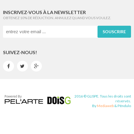
INSCRIVEZ-VOUS À LA NEWSLETTER
OBTENEZ 10% DE RÉDUCTION. ANNULEZ QUAND VOUS VOULEZ.
SOUSCRIRE
SUIVEZ-NOUS!



2016 © GLISPE. Tous les droits sont
réservés.
By
Mediaweb
&
Pêndulo