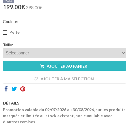
sommes-
-50%
nous
199.00€
398.00€
Contacts
Couleur:
Perle
Taille:
AJOUTER AU PANIER
AJOUTER À MA SÉLECTION
DÉTAILS
Promotion valable du 02/07/2026 au 30/08/2026, sur les produits
marqués et limitée au stock existant, non cumulable avec
d'autres remises.