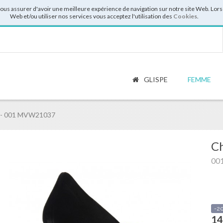
vous assurer d'avoir une meilleure expérience de navigation sur notre site Web. Lor
Web et/ou utiliser nos services vous acceptez l'utilisation des
Cookies
.
GLISPE
FEMME
 - 001 MVW21037
Ch
00
-2
14