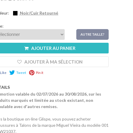
leur:
Noir/Cuir Retourné
le:
AUTRE TAILLE?
AJOUTER AU PANIER
AJOUTER À MA SÉLECTION
Like
Tweet
Pin it
TAILS
motion valable du 02/07/2026 au 30/08/2026, sur les
duits marqués et limitée au stock existant, non
ulable avec d'autres remises.
s la boutique on-line Glispe, vous pouvez acheter
ussures à Talons de la marque Miguel Vieira du modèle 001
W21037.