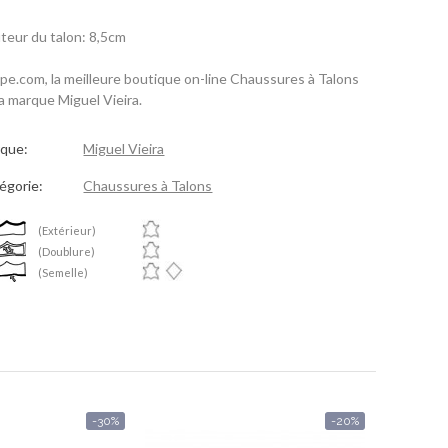
teur du talon: 8,5cm
spe.com, la meilleure boutique on-line Chaussures à Talons
la marque Miguel Vieira.
que:
Miguel Vieira
égorie:
Chaussures à Talons
(Extérieur)
(Doublure)
(Semelle)
-30%
-20%