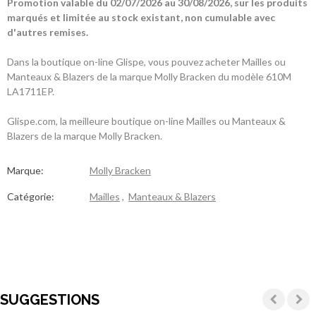
Promotion valable du 02/07/2026 au 30/08/2026, sur les produits
marqués et limitée au stock existant, non cumulable avec
d'autres remises.
Dans la boutique on-line Glispe, vous pouvez acheter Mailles ou
Manteaux & Blazers de la marque Molly Bracken du modèle 610M
LA1711EP.
Glispe.com, la meilleure boutique on-line Mailles ou Manteaux &
Blazers de la marque Molly Bracken.
Marque:
Molly Bracken
Catégorie:
Mailles
,
Manteaux & Blazers
SUGGESTIONS