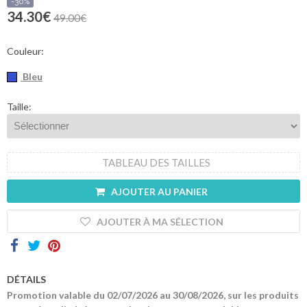
sommes-
-30%
nous
34.30€
49.00€
Contacts
Couleur:
Bleu
Taille:
TABLEAU DES TAILLES
AJOUTER AU PANIER
AJOUTER À MA SÉLECTION
DÉTAILS
Promotion valable du 02/07/2026 au 30/08/2026, sur les produits