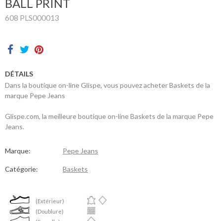
BALL PRINT
sommes-
nous
608 PLS000013
Contacts
DÉTAILS
Dans la boutique on-line Glispe, vous pouvez acheter Baskets de la
marque Pepe Jeans
Glispe.com, la meilleure boutique on-line Baskets de la marque Pepe
Jeans.
Marque:
Pepe Jeans
Catégorie:
Baskets
(Extérieur)
(Doublure)