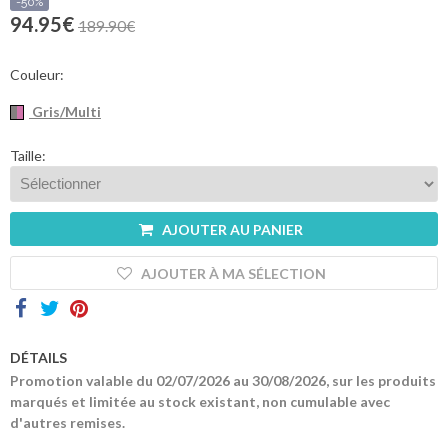
sommes-
-50%
nous
94.95€
189.90€
Contacts
Couleur:
Gris/Multi
Taille:
AJOUTER AU PANIER
AJOUTER À MA SÉLECTION
DÉTAILS
Promotion valable du 02/07/2026 au 30/08/2026, sur les produits
marqués et limitée au stock existant, non cumulable avec
d'autres remises.