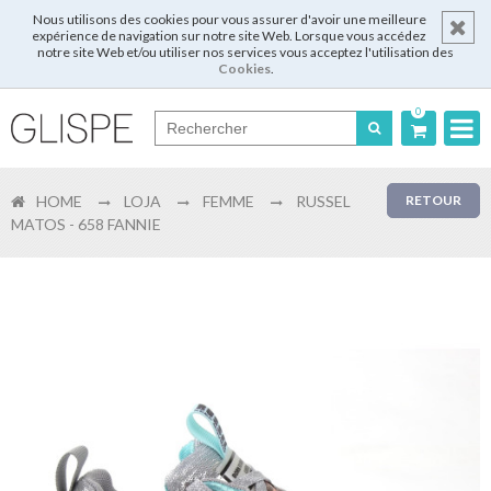
Nous utilisons des cookies pour vous assurer d'avoir une meilleure
expérience de navigation sur notre site Web. Lorsque vous accédez
notre site Web et/ou utiliser nos services vous acceptez l'utilisation des
Cookies
.
0
Português
HOME
LOJA
FEMME
RUSSEL
RETOUR
English
MATOS - 658 FANNIE
Español
Français
Login
Enregistrer