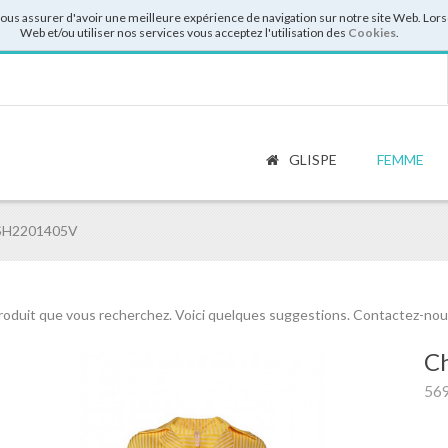
vous assurer d'avoir une meilleure expérience de navigation sur notre site Web. Lor
Web et/ou utiliser nos services vous acceptez l'utilisation des
Cookies
.
GLISPE
FEMME
SH2201405V
roduit que vous recherchez. Voici quelques suggestions. Contactez-nous 
C
56