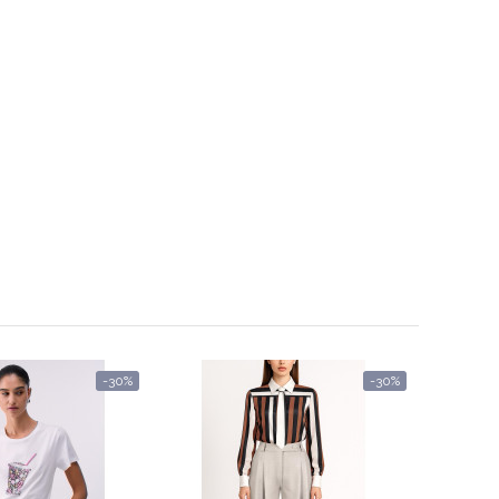
-30%
-30%