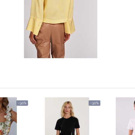
-30%
-30%