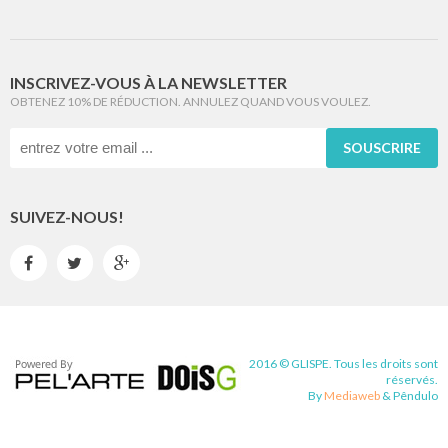
INSCRIVEZ-VOUS À LA NEWSLETTER
OBTENEZ 10% DE RÉDUCTION. ANNULEZ QUAND VOUS VOULEZ.
SOUSCRIRE
SUIVEZ-NOUS!



2016 © GLISPE. Tous les droits sont
réservés.
By
Mediaweb
&
Pêndulo