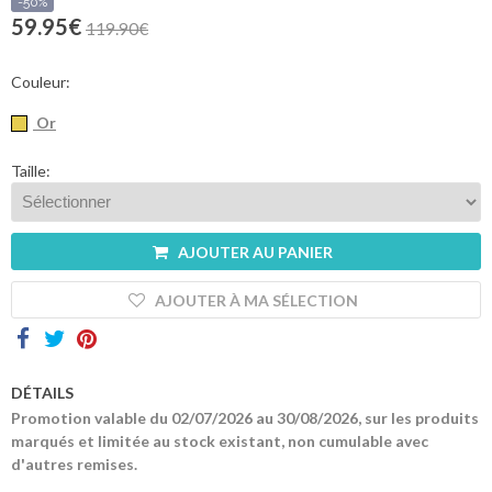
sommes-
-50%
nous
59.95€
119.90€
Contacts
Couleur:
Or
Taille:
AJOUTER AU PANIER
AJOUTER À MA SÉLECTION
DÉTAILS
Promotion valable du 02/07/2026 au 30/08/2026, sur les produits
marqués et limitée au stock existant, non cumulable avec
d'autres remises.