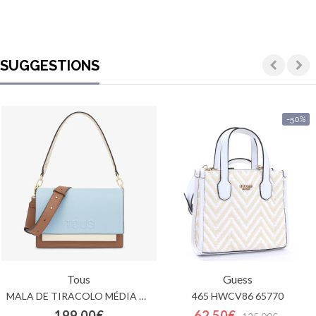
SUGGESTIONS
-50%
Tous
Guess
MALA DE TIRACOLO MÉDIA AZUL-CÉU TOUS AUDREE SAFFIANO
465 HWCV86 65770
199.00€
62.50€