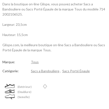
Dans la boutique on-line Glispe, vous pouvez acheter Sacs a
Bandouliere ou Sacs Porté Épaule de la marque Tous du modèle 714
2002106525.
Largeur: 23,5cm
Hauteur: 15,5cm
Glispe.com, la meilleure boutique on-line Sacs a Bandouliere ou Sacs
Porté Épaule de la marque Tous.
Marque:
Tous
Catégorie:
Sacs a Bandouliere
,
Sacs Porté Épaule
(Extérieur)
(Doublure)
(Semelle)