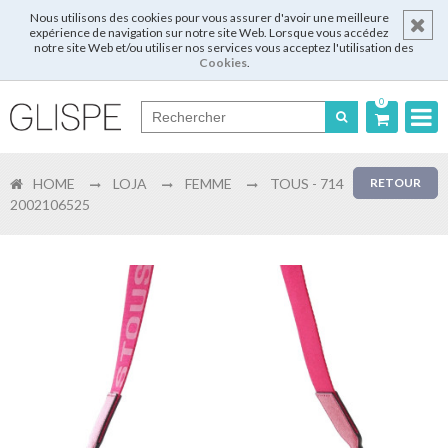
Nous utilisons des cookies pour vous assurer d'avoir une meilleure
expérience de navigation sur notre site Web. Lorsque vous accédez
notre site Web et/ou utiliser nos services vous acceptez l'utilisation des
Cookies
.
0
Português
HOME
LOJA
FEMME
TOUS - 714
RETOUR
English
2002106525
Español
Français
Login
Enregistrer