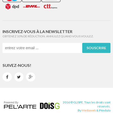
INSCRIVEZ-VOUS À LA NEWSLETTER
OBTENEZ 10% DE RÉDUCTION. ANNULEZ QUAND VOUS VOULEZ.
SOUSCRIRE
SUIVEZ-NOUS!



2016 © GLISPE. Tous les droits sont
réservés.
By
Mediaweb
&
Pêndulo