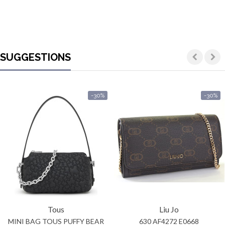
SUGGESTIONS
-30%
-30%
Tous
Liu Jo
MINI BAG TOUS PUFFY BEAR
630 AF4272 E0668