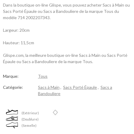
Dans la boutique on-line Glispe, vous pouvez acheter Sacs à Main ou
Sacs Porté Épaule ou Sacs a Bandouliere de la marque Tous du
modèle 714 2002207343.
Largeur: 20cm
Hauteur: 11,5cm
Glispe.com, la meilleure boutique on-line Sacs à Main ou Sacs Porté
Épaule ou Sacs a Bandouliere de la marque Tous.
Marque:
Tous
Catégorie:
Sacs à Main
,
Sacs Porté Épaule
,
Sacs a
Bandouliere
(Extérieur)
(Doublure)
(Semelle)