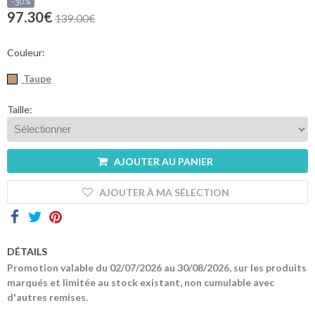
sommes-
-30%
nous
97.30€
139.00€
Contacts
Couleur:
Taupe
Taille:
AJOUTER AU PANIER
AJOUTER À MA SÉLECTION
DÉTAILS
Promotion valable du 02/07/2026 au 30/08/2026, sur les produits
marqués et limitée au stock existant, non cumulable avec
d'autres remises.