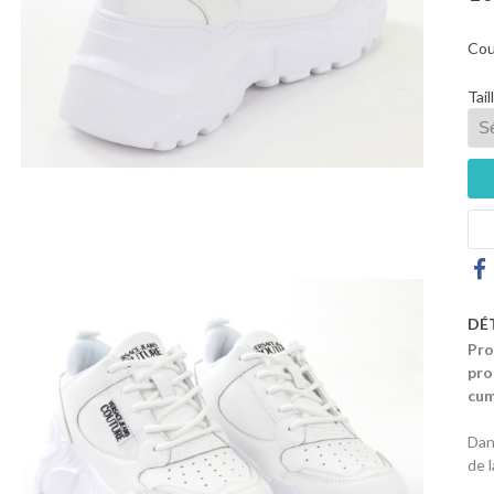
Cou
Tail
DÉ
Pro
pro
cum
Dan
de 