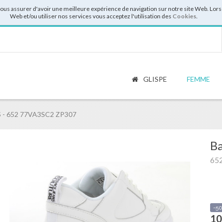
vous assurer d'avoir une meilleure expérience de navigation sur notre site Web. Lor
Web et/ou utiliser nos services vous acceptez l'utilisation des
Cookies
.
GLISPE
FEMME
 - 652 77VA3SC2 ZP307
Ba
65
-5
10