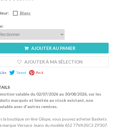
leur:
Blanc
le:
AJOUTER AU PANIER
AJOUTER À MA SÉLECTION
Like
Tweet
Pin it
TAILS
motion valable du 02/07/2026 au 30/08/2026, sur les
duits marqués et limitée au stock existant, non
ulable avec d'autres remises.
s la boutique on-line Glispe, vous pouvez acheter Baskets
la marque Versace Jeans du modèle 652 77VA3SC2 ZP307.