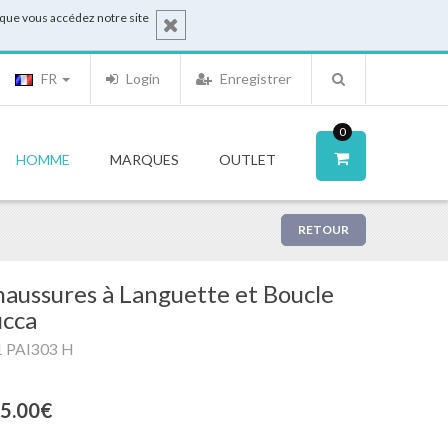
sque vous accédez notre site
FR
Login
Enregistrer
0
HOMME
MARQUES
OUTLET
RETOUR
aussures à Languette et Boucle
ucca
1 PAI303 H
5.00€