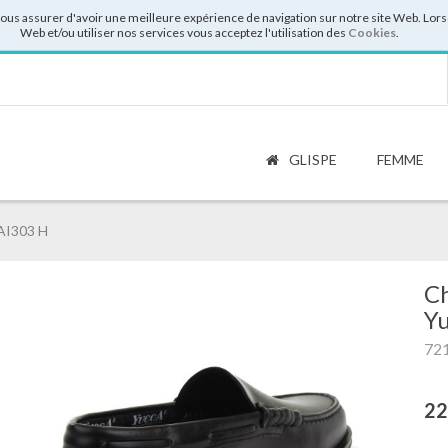
vous assurer d'avoir une meilleure expérience de navigation sur notre site Web. Lor
Web et/ou utiliser nos services vous acceptez l'utilisation des
Cookies
.
GLISPE
FEMME
AI303 H
Ch
Y
72
22