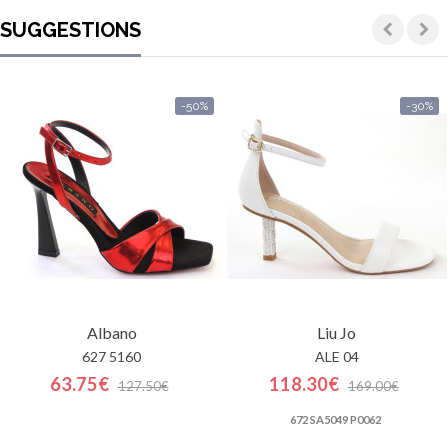
SUGGESTIONS
-50%
-30%
Albano
Liu Jo
627 5160
ALE 04
63.75€
118.30€
127.50€
169.00€
672 SA5049 P0062