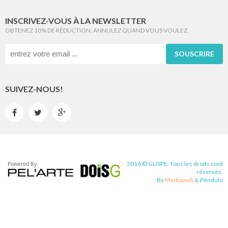
INSCRIVEZ-VOUS À LA NEWSLETTER
OBTENEZ 10% DE RÉDUCTION. ANNULEZ QUAND VOUS VOULEZ.
SOUSCRIRE
SUIVEZ-NOUS!



2016 © GLISPE. Tous les droits sont
réservés.
By
Mediaweb
&
Pêndulo