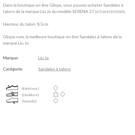
Dans la boutique on-line Glispe, vous pouvez acheter Sandales à
talons de la marque Liu Jo du modèle SERENA 27
.
(672 SA5135 EX029)
Hauteur du talon: 8,5cm
Glispe.com, la meilleure boutique on-line Sandales à talons de la
marque Liu Jo.
Marque:
Liu Jo
Catégorie:
Sandales à talons
(Extérieur)
(Doublure)
(Semelle)