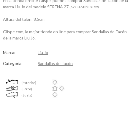
En la tienda on-line Glispe, puedes comprar Sandalias de Tacón de la
marca Liu Jo del modelo SERENA 27
.
(672 SA5135 EX029)
Altura del talón: 8,5cm
Glispe.com, la mejor tienda on-line para comprar Sandalias de Tacón
de la marca Liu Jo.
Marca:
Liu Jo
Categoría:
Sandalias de Tacón
(Exterior)
(Forro)
(Suela)