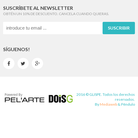
SUSCRÍBETE AL NEWSLETTER
OBTÉN UN 10% DE DESCUENTO. CANCELA CUANDO QUIERAS.
SUSCRIBIR
SÍGUENOS!



2016 © GLISPE. Todos los derechos
reservados.
By
Mediaweb
&
Pêndulo