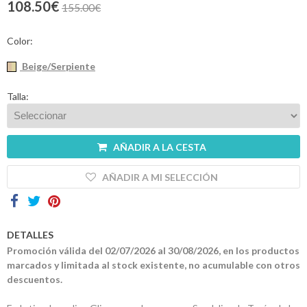
108.50€
155.00€
Contactos
Color:
Beige/Serpiente
Talla:
AÑADIR A LA CESTA
AÑADIR A MI SELECCIÓN
DETALLES
Promoción válida del 02/07/2026 al 30/08/2026, en los productos
marcados y limitada al stock existente, no acumulable con otros
descuentos.