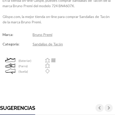
En la tienda on-line Glispe, puedes comprar Sandalias de Tacón de la
marca Bruno Premi del modelo 724 BN4607X.
Glispe.com, la mejor tienda on-line para comprar Sandalias de Tacón
de la marca Bruno Premi.
Marca:
Bruno Premi
Categoría:
Sandalias de Tacón
(Exterior)
(Forro)
(Suela)
SUGERENCIAS