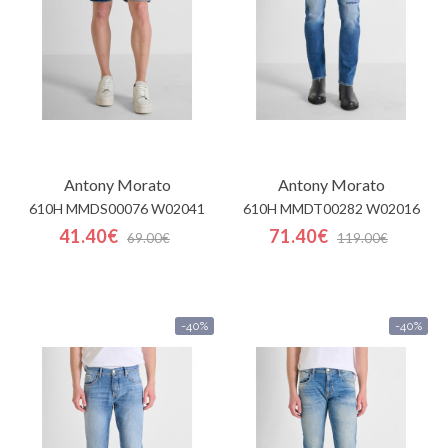
Antony Morato
Antony Morato
610H MMDS00076 W02041
610H MMDT00282 W02016
41.40€
71.40€
69.00€
119.00€
-40%
-40%