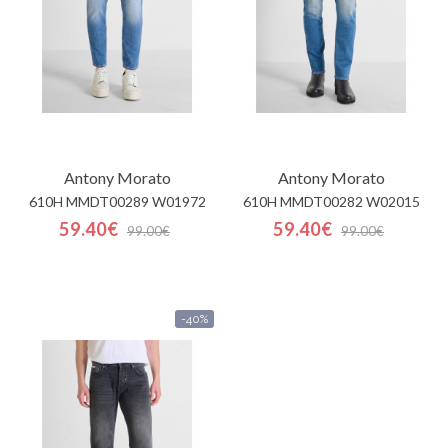
Antony Morato
Antony Morato
610H MMDT00289 W01972
610H MMDT00282 W02015
59.40€
59.40€
99.00€
99.00€
-40%