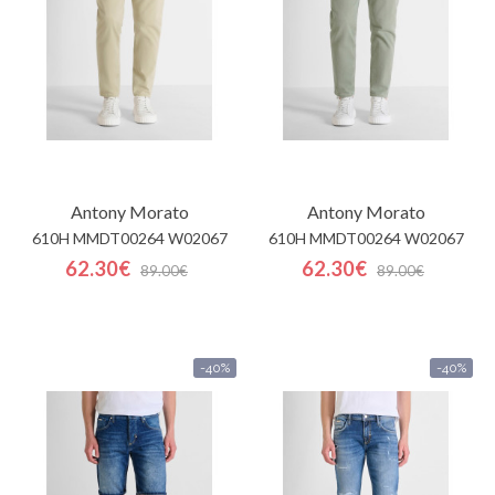
Contactos
Antony Morato
Antony Morato
610H MMDT00264 W02067
610H MMDT00264 W02067
62.30€
62.30€
89.00€
89.00€
-40%
-40%