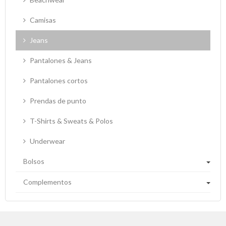
Camisas
Jeans
Pantalones & Jeans
Pantalones cortos
Prendas de punto
T-Shirts & Sweats & Polos
Underwear
Bolsos
Complementos