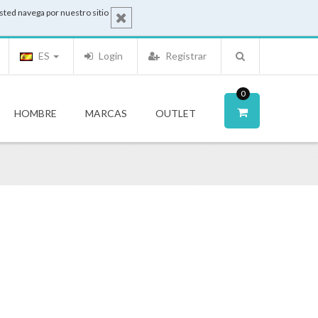
sted navega por nuestro sitio
ES
Login
Registrar
0
HOMBRE
MARCAS
OUTLET