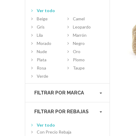
Ver todo
Beige
Camel
Gris
Leopardo
Lila
Marrón
Morado
Negro
Nude
Oro
Plata
Plomo
Rosa
Taupe
Verde
FILTRAR POR MARCA
FILTRAR POR REBAJAS
Ver todo
Con Precio Rebaja