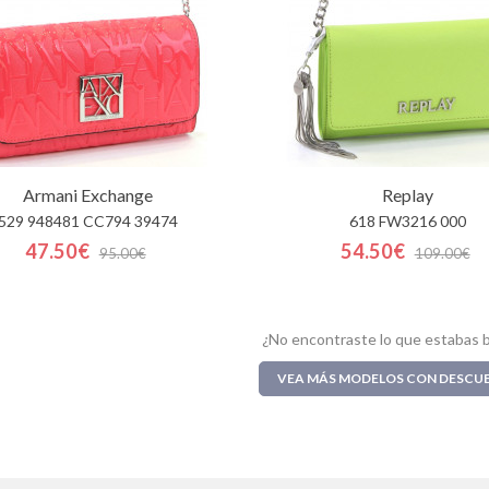
Armani Exchange
Replay
529 948481 CC794 39474
618 FW3216 000
47.50€
54.50€
95.00€
109.00€
¿No encontraste lo que estabas 
VEA MÁS MODELOS CON DESCU