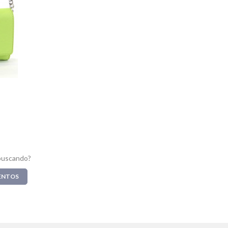
buscando?
ENTOS