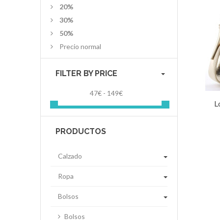
20%
30%
50%
Precio normal
FILTER BY PRICE
47€ - 149€
L
PRODUCTOS
Calzado
Ropa
Bolsos
Bolsos