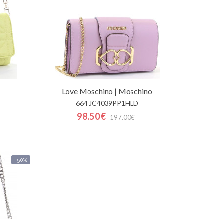
Love Moschino | Moschino
664 JC4039PP1HLD
98.50€
197.00€
-50%