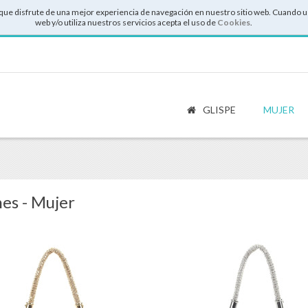
que disfrute de una mejor experiencia de navegación en nuestro sitio web. Cuando u
web y/o utiliza nuestros servicios acepta el uso de
Cookies
.
GLISPE
MUJER
es - Mujer