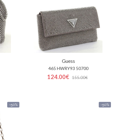
Guess
465 HWRY93 50700
124.00€
155.00€
-50%
-50%