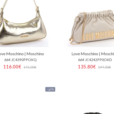
ove Moschino | Moschino
Love Moschino | Mosch
664 JC4390PPOKQ
664 JC4242PP0OKD
116.00€
135.80€
145.00€
194.00€
-30%