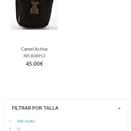
Camel Active
385 B00913
45.00€
FILTRAR POR TALLA
Ver todo
U