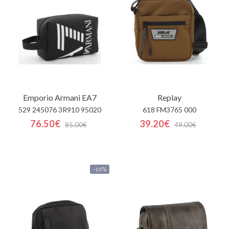
Contactos
Emporio Armani EA7
Replay
529 245076 3R910 95020
618 FM3765 000
76.50€
39.20€
85.00€
49.00€
-10%