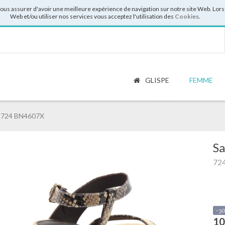
vous assurer d'avoir une meilleure expérience de navigation sur notre site Web. Lor
Web et/ou utiliser nos services vous acceptez l'utilisation des
Cookies
.
GLISPE
FEMME
 724 BN4607X
Sa
72
-3
10