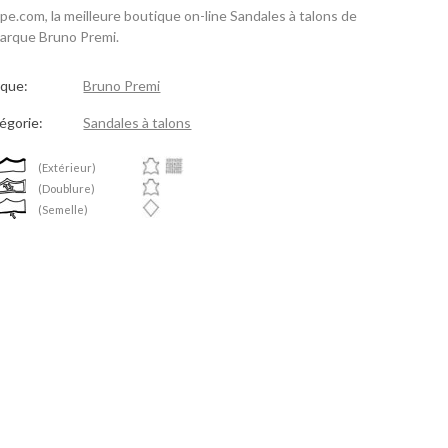
spe.com, la meilleure boutique on-line Sandales à talons de
marque Bruno Premi.
que:
Bruno Premi
égorie:
Sandales à talons
(Extérieur)
(Doublure)
(Semelle)