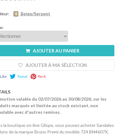
leur:
Beige/Serpent
le:
AJOUTER AU PANIER
AJOUTER À MA SÉLECTION
Like
Tweet
Pin it
TAILS
motion valable du 02/07/2026 au 30/08/2026, sur les
duits marqués et limitée au stock existant, non
ulable avec d'autres remises.
s la boutique on-line Glispe, vous pouvez acheter Sandales
alons de la marque Bruno Premi du modèle 724 BN4607X.