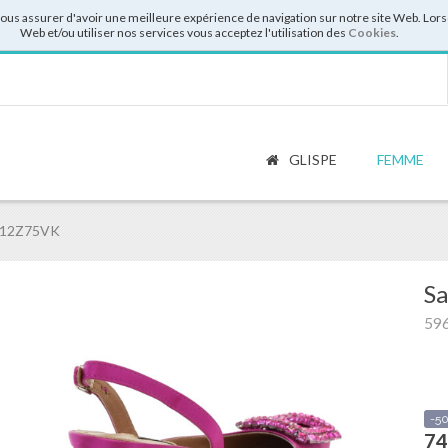
vous assurer d'avoir une meilleure expérience de navigation sur notre site Web. Lor
Web et/ou utiliser nos services vous acceptez l'utilisation des
Cookies
.
GLISPE
FEMME
 512Z75VK
Sa
59
-5
74