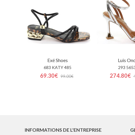
Exé Shoes
Luis On
683 KATY 485
293 565
69.30€
274.80€
99.00€
INFORMATIONS DE L'ENTREPRISE
G