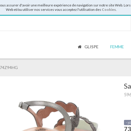
vous assurer d'avoir une meilleure expérience de navigation sur notre site Web. Lor
Web et/ou utiliser nos services vous acceptez l'utilisation des
Cookies
.
GLISPE
FEMME
 874Z94HG
Sa
59
-3
73