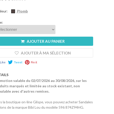
leur:
Plomb
le:
AJOUTER AU PANIER
AJOUTER À MA SÉLECTION
Like
Tweet
Pin it
TAILS
motion valable du 02/07/2026 au 30/08/2026, sur les
duits marqués et limitée au stock existant, non
ulable avec d'autres remises.
s la boutique on-line Glispe, vous pouvez acheter Sandales
alons de la marque Bibi Lou du modèle 596 874Z94HG.