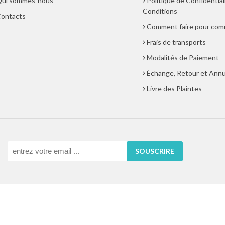
ui sommes-nous
Politique de Confidential
Conditions
ontacts
Comment faire pour co
Frais de transports
Modalités de Paiement
Échange, Retour et Annu
Livre des Plaintes
SOUSCRIRE