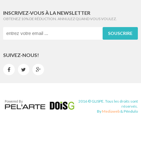
INSCRIVEZ-VOUS À LA NEWSLETTER
OBTENEZ 10% DE RÉDUCTION. ANNULEZ QUAND VOUS VOULEZ.
SOUSCRIRE
SUIVEZ-NOUS!



2016 © GLISPE. Tous les droits sont
réservés.
By
Mediaweb
&
Pêndulo