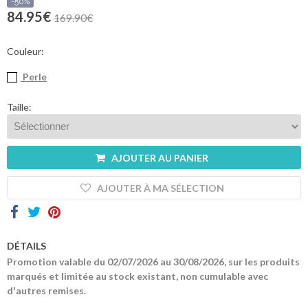
sommes-
-50%
nous
84.95€
169.90€
Contacts
Couleur:
Perle
Taille:
AJOUTER AU PANIER
AJOUTER À MA SÉLECTION
DÉTAILS
Promotion valable du 02/07/2026 au 30/08/2026, sur les produits
marqués et limitée au stock existant, non cumulable avec
d'autres remises.