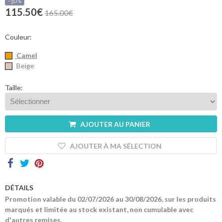
sommes-
-30%
nous
115.50€
165.00€
Contacts
Couleur:
Camel
Beige
Taille:
AJOUTER AU PANIER
AJOUTER À MA SÉLECTION
DÉTAILS
Promotion valable du 02/07/2026 au 30/08/2026, sur les produits
marqués et limitée au stock existant, non cumulable avec
d'autres remises.