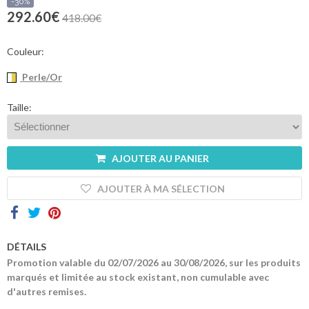
sommes-
-30%
nous
292.60€
418.00€
Contacts
Couleur:
Perle/Or
Taille:
AJOUTER AU PANIER
AJOUTER À MA SÉLECTION
DÉTAILS
Promotion valable du 02/07/2026 au 30/08/2026, sur les produits
marqués et limitée au stock existant, non cumulable avec
d'autres remises.