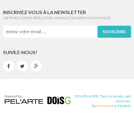
INSCRIVEZ-VOUS À LA NEWSLETTER
OBTENEZ 10% DE RÉDUCTION. ANNULEZ QUAND VOUS VOULEZ.
SOUSCRIRE
SUIVEZ-NOUS!



2016 © GLISPE. Tous les droits sont
réservés.
By
Mediaweb
&
Pêndulo