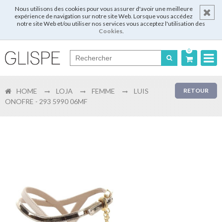
Nous utilisons des cookies pour vous assurer d'avoir une meilleure
expérience de navigation sur notre site Web. Lorsque vous accédez
notre site Web et/ou utiliser nos services vous acceptez l'utilisation des
Cookies
.
0
Português
HOME
LOJA
FEMME
LUIS
RETOUR
English
ONOFRE - 293 5990 06MF
Español
Français
Login
Enregistrer