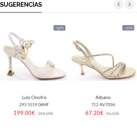
SUGERENCIAS
-50%
-30%
Luis Onofre
Albano
293 5519 06MF
712 AV7036
199.00€
67.20€
398.00€
96.00€