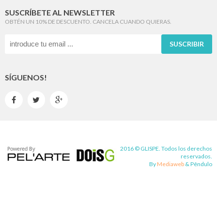
SUSCRÍBETE AL NEWSLETTER
OBTÉN UN 10% DE DESCUENTO. CANCELA CUANDO QUIERAS.
SUSCRIBIR
SÍGUENOS!



2016 © GLISPE. Todos los derechos
reservados.
By
Mediaweb
&
Pêndulo