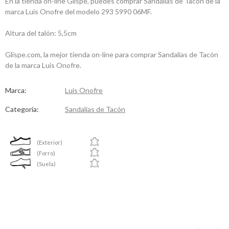
En la tienda on-line Glispe, puedes comprar Sandalias de Tacón de la
marca Luis Onofre del modelo 293 5990 06MF.
Altura del talón: 5,5cm
Glispe.com, la mejor tienda on-line para comprar Sandalias de Tacón
de la marca Luis Onofre.
Marca:
Luis Onofre
Categoría:
Sandalias de Tacón
(Exterior)
(Forro)
(Suela)