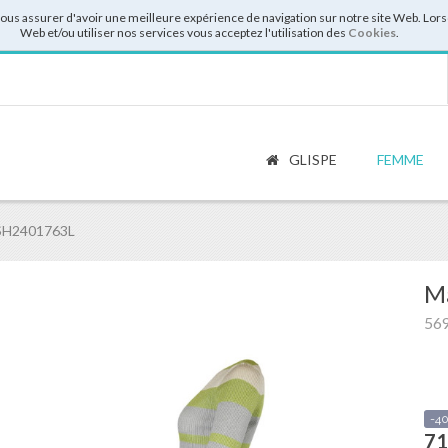
vous assurer d'avoir une meilleure expérience de navigation sur notre site Web. Lor
Web et/ou utiliser nos services vous acceptez l'utilisation des
Cookies
.
GLISPE
FEMME
SH2401763L
Ma
56
-4
71