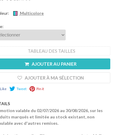
leur:
Multicolore
le:
TABLEAU DES TAILLES
AJOUTER AU PANIER
AJOUTER À MA SÉLECTION
Like
Tweet
Pin it
TAILS
motion valable du 02/07/2026 au 30/08/2026, sur les
duits marqués et limitée au stock existant, non
ulable avec d'autres remises.