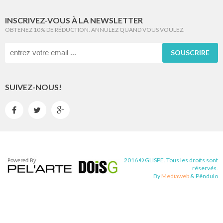
INSCRIVEZ-VOUS À LA NEWSLETTER
OBTENEZ 10% DE RÉDUCTION. ANNULEZ QUAND VOUS VOULEZ.
SOUSCRIRE
SUIVEZ-NOUS!



2016 © GLISPE. Tous les droits sont
réservés.
By
Mediaweb
&
Pêndulo