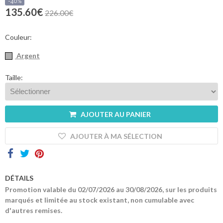
sommes-
-40%
nous
135.60€
226.00€
Contacts
Couleur:
Argent
Taille:
AJOUTER AU PANIER
AJOUTER À MA SÉLECTION
DÉTAILS
Promotion valable du 02/07/2026 au 30/08/2026, sur les produits
marqués et limitée au stock existant, non cumulable avec
d'autres remises.