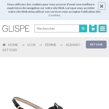
Nous utilisons des cookies pour vous assurer d'avoir une meilleure
expérience de navigation sur notre site Web. Lorsque vous accédez
notre site Web et/ou utiliser nos services vous acceptez l'utilisation des
Cookies
.
0
Português
HOME
LOJA
FEMME
ALBANO -
RETOUR
English
627 5560
Español
Français
Login
Enregistrer