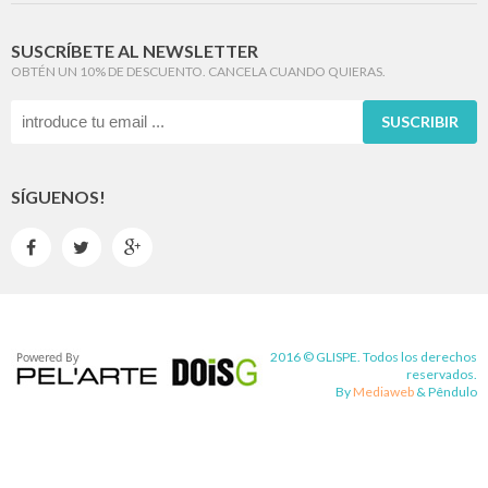
SUSCRÍBETE AL NEWSLETTER
OBTÉN UN 10% DE DESCUENTO. CANCELA CUANDO QUIERAS.
SUSCRIBIR
SÍGUENOS!



2016 © GLISPE. Todos los derechos
reservados.
By
Mediaweb
&
Pêndulo