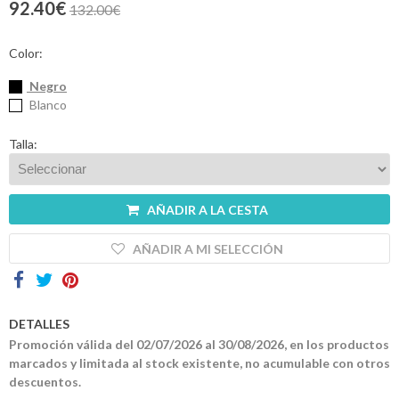
92.40€
132.00€
Contactos
Color:
Negro
Blanco
Talla:
AÑADIR A LA CESTA
AÑADIR A MI SELECCIÓN
DETALLES
Promoción válida del 02/07/2026 al 30/08/2026, en los productos
marcados y limitada al stock existente, no acumulable con otros
descuentos.